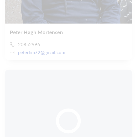
Peter Høgh Mortensen
20852996
peterhm72@gmail.com