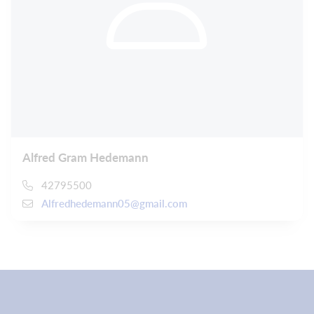
Alfred Gram Hedemann
42795500
Alfredhedemann05@gmail.com