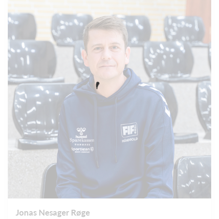
Jonas Nesager Røge