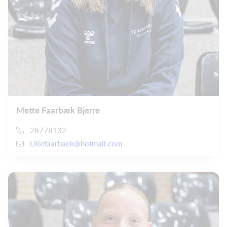
Mette Faarbæk Bjerre
28778132
Lillefaarbaek@hotmail.com