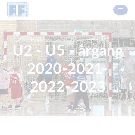
U2 - U5 - årgang
2020-2021-
2022-2023