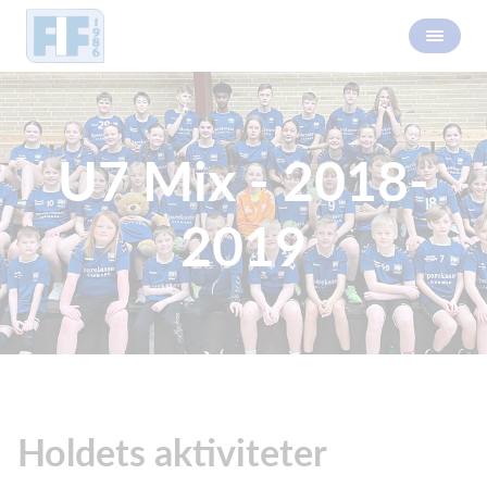
U7 Mix - 2018-
2019
Holdets aktiviteter