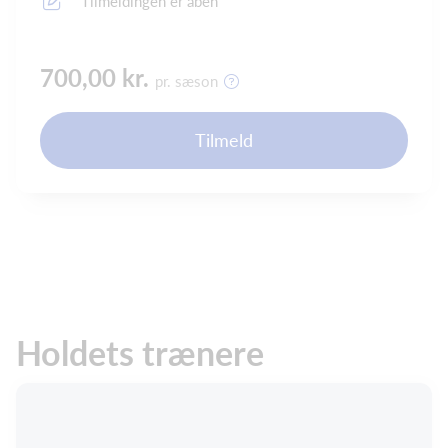
Tilmeldingen er åben
700,00 kr.
pr. sæson
Tilmeld
Holdets trænere