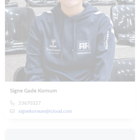
Signe Gade Kornum
53670327
signekornum@icloud.com