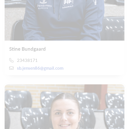
Stine Bundgaard
23438171
sb.jensen86@gmail.com