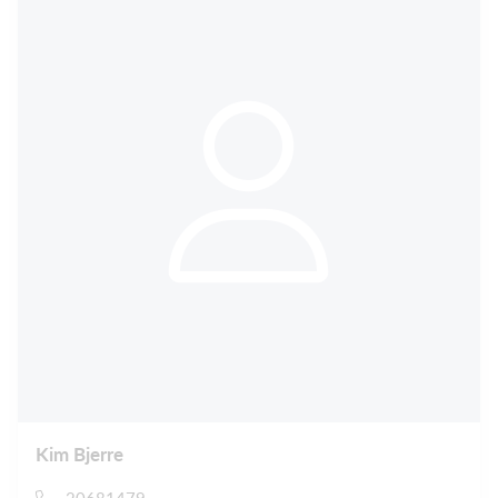
Kim Bjerre
20681479