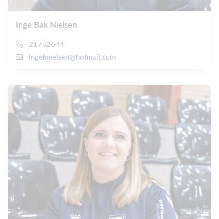
Inge Bak Nielsen
21762644
ingebnielsen@hotmail.com