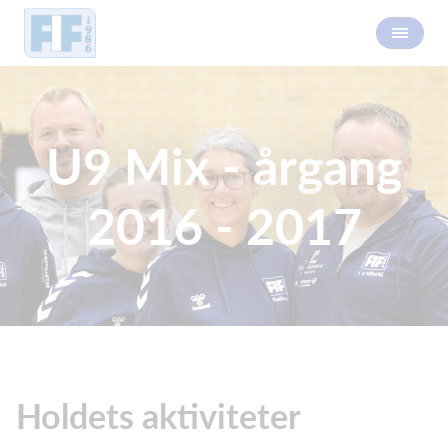
U9 Mix - årgang
2016 - 2017
Holdets aktiviteter